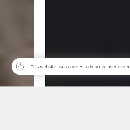
This website uses cookies to improve user exper