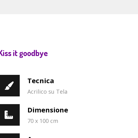
Kiss it goodbye
Tecnica
Acrilico su Tela
Dimensione
70 x 100 cm