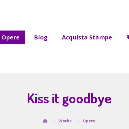
Opere
Blog
Acquista Stampe
Kiss it goodbye
Works
Opere