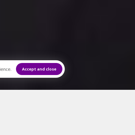
ience.
Accept and close