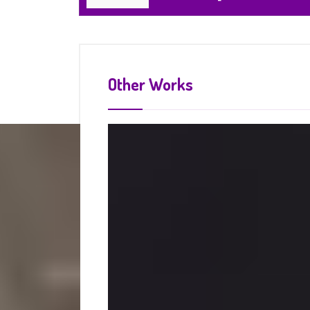
Other Works