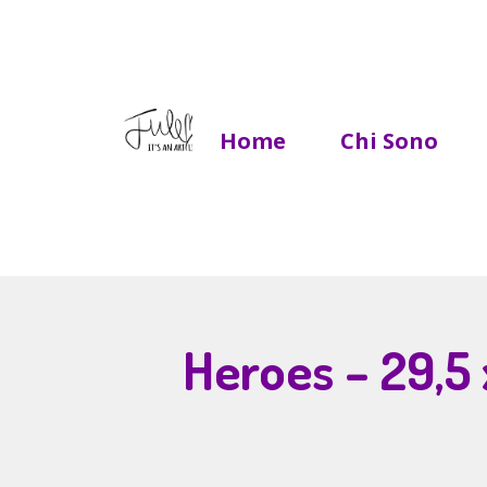
Home
Chi Sono
Heroes – 29,5 x