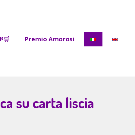
💸🛒
Premio Amorosi
a su carta liscia