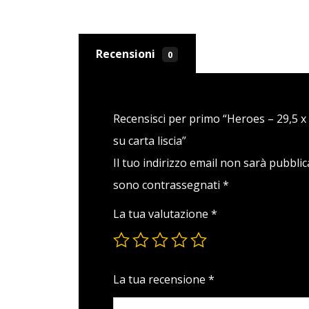
Recensioni
0
Recensisci per primo “Heroes – 29,5 x
su carta liscia”
Il tuo indirizzo email non sarà pubblic
sono contrassegnati
*
La tua valutazione
*
La tua recensione
*