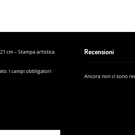
Recensioni
 21 cm – Stampa artistica
ato.
I campi obbligatori
Ancora non ci sono re