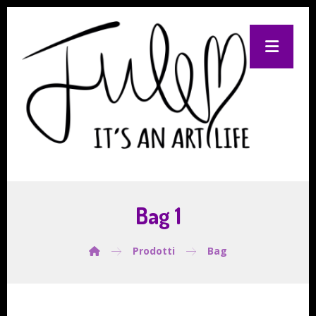
Bag 1
Prodotti
Bag